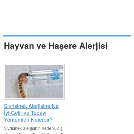
Hayvan ve Haşere Alerjisi
Sivrisinek Alerjisine Ne
İyi Gelir ve Tedavi
Yöntemleri Nelerdir?
Sivrisinek alerjisinin nedeni, dişi