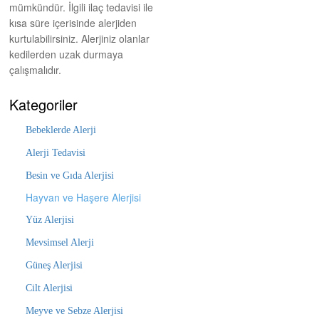
mümkündür. İlgili ilaç tedavisi ile
kısa süre içerisinde alerjiden
kurtulabilirsiniz. Alerjiniz olanlar
kedilerden uzak durmaya
çalışmalıdır.
Kategoriler
Bebeklerde Alerji
Alerji Tedavisi
Besin ve Gıda Alerjisi
Hayvan ve Haşere Alerjisi
Yüz Alerjisi
Mevsimsel Alerji
Güneş Alerjisi
Cilt Alerjisi
Meyve ve Sebze Alerjisi