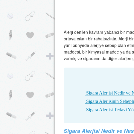
Alerji denilen kavram yabancı bir mad
ortaya çıkan bir rahatsızlıktır. Alerj
yani bünyede alerjiye sebep olan etme
maddesi, bir kimyasal madde ya da sig
vermiş ve sigaranın da diğer alerjen 
Sigara Alerjisi Nedir ve N
Sigara Alerjisinin Sebepl
Sigara Alerjisi Tedavi Yö
Sigara Alerjisi Nedir ve Nası