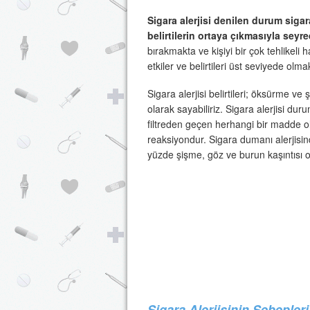
Sigara alerjisi denilen durum siga
belirtilerin ortaya çıkmasıyla seyr
bırakmakta ve kişiyi bir çok tehlikel
etkiler ve belirtileri üst seviyede olm
Sigara alerjisi belirtileri; öksürme ve
olarak sayabiliriz. Sigara alerjisi d
filtreden geçen herhangi bir madde ola
reaksiyondur. Sigara dumanı alerjisind
yüzde şişme, göz ve burun kaşıntısı 
Sigara Alerjisinin Sebepleri