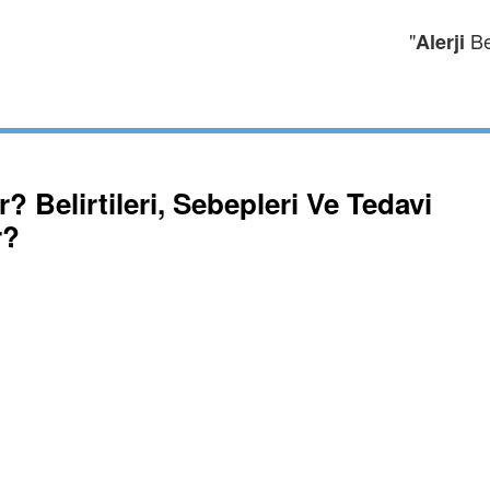
"
Bel
Alerji
r? Belirtileri, Sebepleri Ve Tedavi
r?