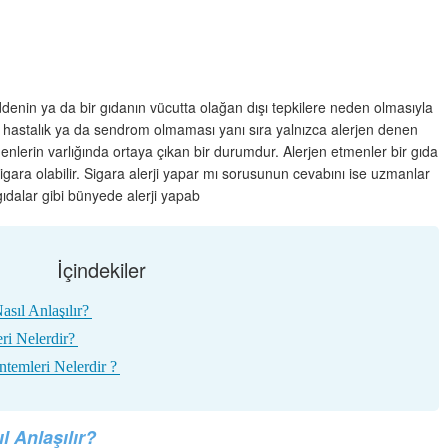
denin ya da bir gıdanın vücutta olağan dışı tepkilere neden olmasıyla
i bir hastalık ya da sendrom olmaması yanı sıra yalnızca alerjen denen
nlerin varlığında ortaya çıkan bir durumdur. Alerjen etmenler bir gıda
ara olabilir. Sigara alerji yapar mı sorusunun cevabını ise uzmanlar
gıdalar gibi bünyede alerji yapab
İçindekiler
asıl Anlaşılır?
eri Nelerdir?
ntemleri Nelerdir ?
l Anlaşılır?