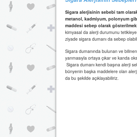
Sigara alerjisinin sebebi tam olar
metanol, kadmiyum, polonyum gibi b
maddesi sebep olarak gösterilmek
kimyasal da alerji durumunu tetikleyen
ziyade sigara dumanı da sebep olabili
Sigara dumanında bulunan ve bilinen 
yanmasıyla ortaya çıkar ve kanda oks
Sigara dumanı kendi başına alerji se
bünyenin başka maddelere olan alerjik
da bu şekilde açıklayabiliriz.