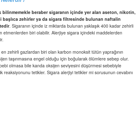
ak bilinmemekle beraber sigaranın içinde yer alan aseton, nikotin,
aşlıca zehirler ya da sigara filtresinde bulunan naftalin
tedir
. Sigaranın içinde iz miktarda bulunan yaklaşık 400 kadar zehirli
 etmenlerden biri olabilir. Alerjiye sigara içindeki maddelerden
r.
en zehirli gazlardan biri olan karbon monoksit tütün yaprağının
ijen taşınmasına engel olduğu için boğularak ölümlere sebep olur.
bebi olmasa bile kanda oksijen seviyesini düşürmesi sebebiyle
 reaksiyonunu tetikler. Sigara alerjiyi tetikler mi sorusunun cevabını