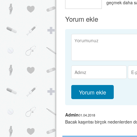
geçmek daha sağl
Yorum ekle
Admin
01.04.2018
Bacak kaşıntısı birçok nedenlerden dol