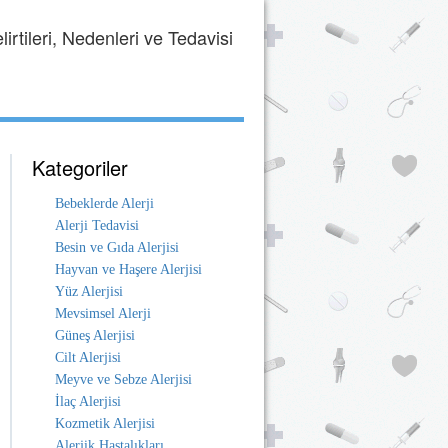
irtileri, Nedenleri ve Tedavisi
Kategoriler
Bebeklerde Alerji
Alerji Tedavisi
Besin ve Gıda Alerjisi
Hayvan ve Haşere Alerjisi
Yüz Alerjisi
Mevsimsel Alerji
Güneş Alerjisi
Cilt Alerjisi
Meyve ve Sebze Alerjisi
İlaç Alerjisi
Kozmetik Alerjisi
Alerjik Hastalıkları