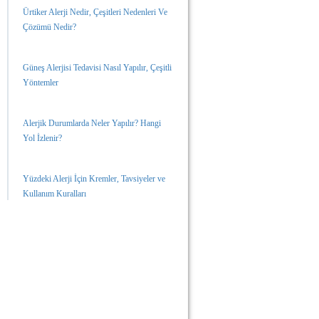
Ürtiker Alerji Nedir, Çeşitleri Nedenleri Ve
Çözümü Nedir?
Güneş Alerjisi Tedavisi Nasıl Yapılır, Çeşitli
Yöntemler
Alerjik Durumlarda Neler Yapılır? Hangi
Yol İzlenir?
Yüzdeki Alerji İçin Kremler, Tavsiyeler ve
Kullanım Kuralları