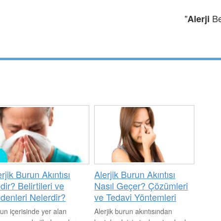
"
Bel
Alerji
erjik Burun Akıntısı
Alerjik Burun Akıntısı
ir? Belirtileri ve
Nasıl Geçer? Çözümleri
denleri Nelerdir?
ve Tedavi Yöntemleri
un içerisinde yer alan
Alerjik burun akıntısından