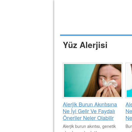
Yüz Alerjisi
Alerjik Burun Akıntısına
Al
Ne İyi Gelir Ve Faydalı
Ned
Öneriler Neler Olabilir
Ne
Alerjik burun akıntısı, genetik
Bur