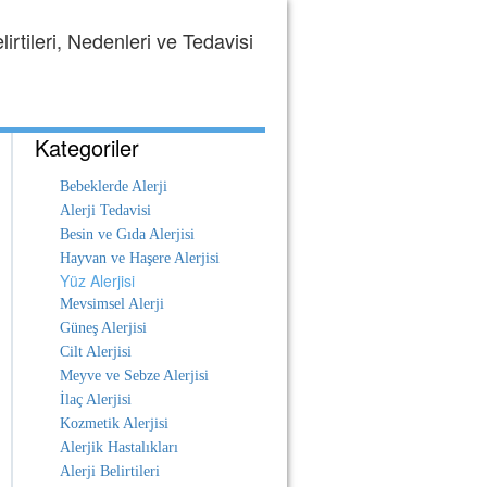
irtileri, Nedenleri ve Tedavisi
Kategoriler
Bebeklerde Alerji
Alerji Tedavisi
Besin ve Gıda Alerjisi
Hayvan ve Haşere Alerjisi
Yüz Alerjisi
Mevsimsel Alerji
Güneş Alerjisi
Cilt Alerjisi
Meyve ve Sebze Alerjisi
İlaç Alerjisi
Kozmetik Alerjisi
Alerjik Hastalıkları
Alerji Belirtileri