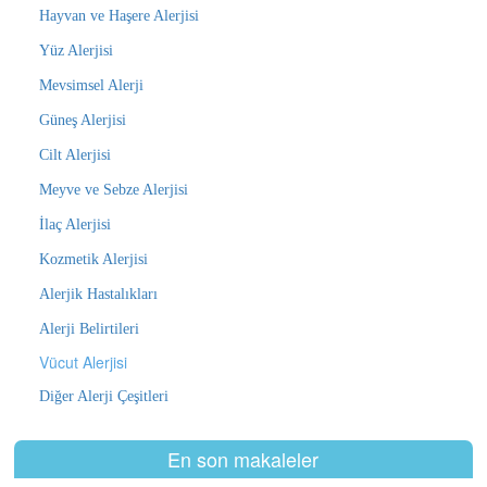
Hayvan ve Haşere Alerjisi
Yüz Alerjisi
Mevsimsel Alerji
Güneş Alerjisi
Cilt Alerjisi
Meyve ve Sebze Alerjisi
İlaç Alerjisi
Kozmetik Alerjisi
Alerjik Hastalıkları
Alerji Belirtileri
Vücut Alerjisi
Diğer Alerji Çeşitleri
En son makaleler