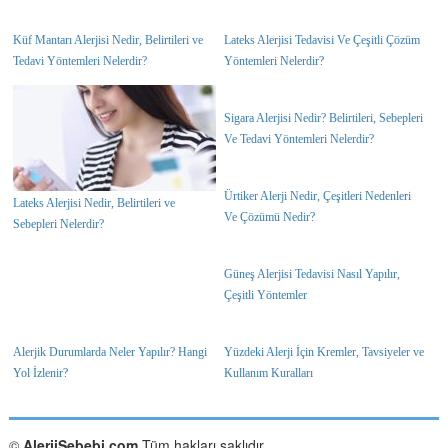
Küf Mantarı Alerjisi Nedir, Belirtileri ve
Lateks Alerjisi Tedavisi Ve Çeşitli Çözüm
Tedavi Yöntemleri Nelerdir?
Yöntemleri Nelerdir?
Sigara Alerjisi Nedir? Belirtileri, Sebepleri
Ve Tedavi Yöntemleri Nelerdir?
Ürtiker Alerji Nedir, Çeşitleri Nedenleri
Lateks Alerjisi Nedir, Belirtileri ve
Ve Çözümü Nedir?
Sebepleri Nelerdir?
Güneş Alerjisi Tedavisi Nasıl Yapılır,
Çeşitli Yöntemler
Alerjik Durumlarda Neler Yapılır? Hangi
Yüzdeki Alerji İçin Kremler, Tavsiyeler ve
Yol İzlenir?
Kullanım Kuralları
©
AlerjiSebebi.com
Tüm hakları saklıdır.