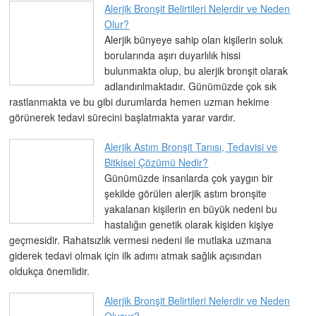
Alerjik Bronşit Belirtileri Nelerdir ve Neden
Olur?
Alerjik bünyeye sahip olan kişilerin soluk
borularında aşırı duyarlılık hissi
bulunmakta olup, bu alerjik bronşit olarak
adlandırılmaktadır. Günümüzde çok sık
rastlanmakta ve bu gibi durumlarda hemen uzman hekime
görünerek tedavi sürecini başlatmakta yarar vardır.
Alerjik Astım Bronşit Tanısı, Tedavisi ve
Bitkisel Çözümü Nedir?
Günümüzde insanlarda çok yaygın bir
şekilde görülen alerjik astım bronşite
yakalanan kişilerin en büyük nedeni bu
hastalığın genetik olarak kişiden kişiye
geçmesidir. Rahatsızlık vermesi nedeni ile mutlaka uzmana
giderek tedavi olmak için ilk adımı atmak sağlık açısından
oldukça önemlidir.
Alerjik Bronşit Belirtileri Nelerdir ve Neden
Oluşur?