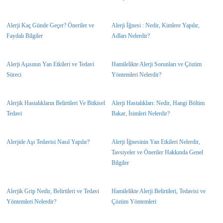
Alerji Kaç Günde Geçer? Öneriler ve
Alerji İğnesi : Nedir, Kimlere Yapılır,
Faydalı Bilgiler
Adları Nelerdir?
Alerji Aşısının Yan Etkileri ve Tedavi
Hamilelikte Alerji Sorunları ve Çözüm
Süreci
Yöntemleri Nelerdir?
Alerjik Hastalıkların Belirtileri Ve Bitkisel
Alerji Hastalıkları: Nedir, Hangi Bölüm
Tedavi
Bakar, İsimleri Nelerdir?
Alerjide Aşı Tedavisi Nasıl Yapılır?
Alerji İğnesinin Yan Etkileri Nelerdir,
Tavsiyeler ve Öneriler Hakkında Genel
Bilgiler
Alerjik Grip Nedir, Belirtileri ve Tedavi
Hamilelikte Alerji Belirtileri, Tedavisi ve
Yöntemleri Nelerdir?
Çözüm Yöntemleri