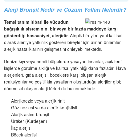
Alerji Bronşit Nedir ve Çözüm Yolları Nelerdir?
Temel tanım itibari ile vücudun
bağışıklık sisteminin, bir veya bir fazda m
add
eye karşı
gösterdiği hassasiyet, alerjidir.
Atopik bireyler, yani kalıtsal
olarak alerjiye yatkınlık gösteren bireyler için alınan önlemler
alerjik hastalıklarının gelişmesini önleyebilmektedir.
Denize kıyı veya nemli bölgelerde yaşayan insanlar, açık tenli
kişilerde görülme sıklığı ve kalıtsal yatkınlığı daha fazladır. Hava
alerjenleri, gıda alerjisi, böceklere karşı oluşan alerjik
reaksiyonlar ve çeşitli kimyasalların oluşturduğu alerjiler gibi;
dönemsel oluşan alerji türleri de bulunmaktadır.
Alerjiknezle veya alerjik rinit
Göz nezlesi ya da alerjik konjiktivit
Alerjik astım-bronşit
Ürtiker (Kurdeşen)
İlaç alerjisi
Böcek alerjisi