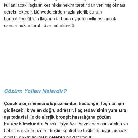
kullanılacak ilaçların kesinlikle hekim tarafından verilmiş olması
gerekmektedir. Bünyede birden fazla alerjik durum
barınabileceği için ilaçlarında buna uygun seçilmesi ancak
uzman hekim tarafından mümkündür.
Çözüm Yolları Nelerdir?
Çocuk alerji / immünoloji uzmanları hastalığın teşhisi için
gidilecek ilk ve en doğru adrestir. İlaç tedavisinin yanı sıra
aşı tedavisi ile de alerjik bronşit hastalığına çözüm
bulunabilmektedir.
Ancak kişiye özel hazırlanan aşı formları ve
belirli aralıklarla uzman hekim kontrol ve takibinde uygulanacak
olması, dikkat edilmesi gereken bir durumdur.