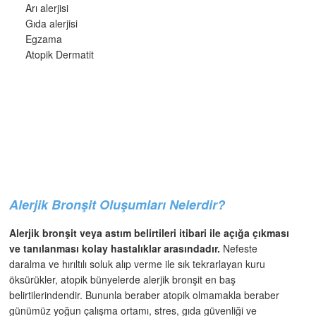
Arı alerjisi
Gıda alerjisi
Egzama
Atopik Dermatit
Alerjik Bronşit Oluşumları Nelerdir?
Alerjik bronşit veya astım belirtileri itibari ile açığa çıkması
ve tanılanması kolay hastalıklar arasındadır.
Nefeste
daralma ve hırıltılı soluk alıp verme ile sık tekrarlayan kuru
öksürükler, atopik bünyelerde alerjik bronşit en baş
belirtilerindendir. Bununla beraber atopik olmamakla beraber
günümüz yoğun çalışma ortamı, stres, gıda güvenliği ve