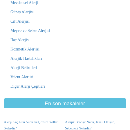
Mevsimsel Alerji
Güneş Alerjisi
Cilt Alerjisi
Meyve ve Sebze Alerjisi
İlaç Alerjisi
Kozmetik Alerjisi
Alerjik Hastalıkları
Alerji Belirtileri
Vücut Alerjisi
Diğer Alerji Çeşitleri
En son makaleler
Alerji Kaç Gün Sürer ve Çözüm Yolları
Alerjik Bronşit Nedir, Nasıl Oluşur,
Nelerdir?
Sebepleri Nelerdir?