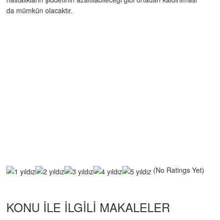
da mümkün olacaktır.
(No Ratings Yet)
KONU ILE ILGILI MAKALELER