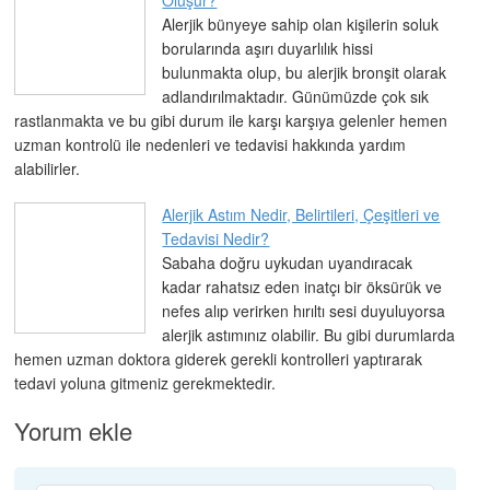
Alerjik bünyeye sahip olan kişilerin soluk
borularında aşırı duyarlılık hissi
bulunmakta olup, bu alerjik bronşit olarak
adlandırılmaktadır. Günümüzde çok sık
rastlanmakta ve bu gibi durum ile karşı karşıya gelenler hemen
uzman kontrolü ile nedenleri ve tedavisi hakkında yardım
alabilirler.
Alerjik Astım Nedir, Belirtileri, Çeşitleri ve
Tedavisi Nedir?
Sabaha doğru uykudan uyandıracak
kadar rahatsız eden inatçı bir öksürük ve
nefes alıp verirken hırıltı sesi duyuluyorsa
alerjik astımınız olabilir. Bu gibi durumlarda
hemen uzman doktora giderek gerekli kontrolleri yaptırarak
tedavi yoluna gitmeniz gerekmektedir.
Yorum ekle